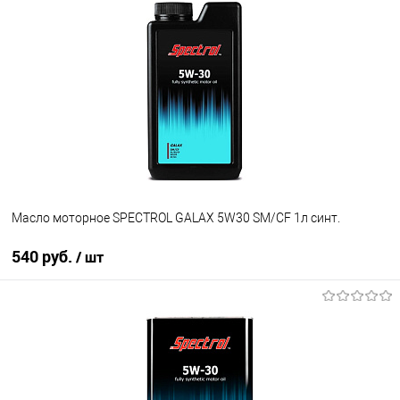
В избранное
В наличии
Масло моторное SPECTROL GALAX 5W30 SМ/CF 1л синт.
540 руб.
/ шт
В корзину
В избранное
В наличии