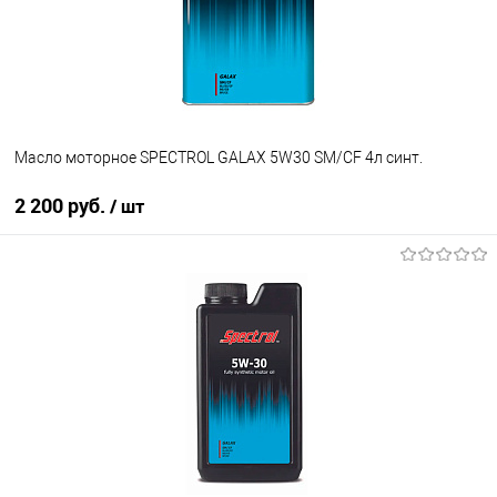
Масло моторное SPECTROL GALAX 5W30 SМ/CF 4л синт.
2 200 руб.
/ шт
В корзину
В избранное
В наличии