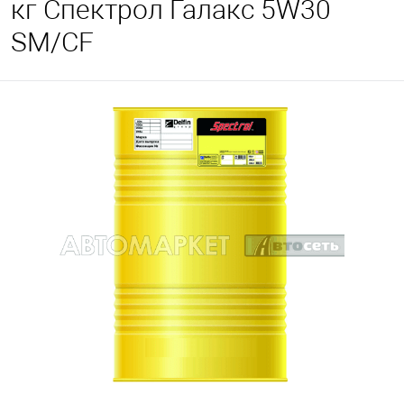
кг Спектрол Галакс 5W30
SM/CF