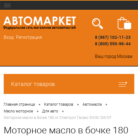
8 (967) 102-11-23
Вход
Регистрация
8 (800) 550-96-44
Ваш город
Москва
Каталог товаров
•
•
•
Главная страница
Каталог товаров
Автомасла
•
•
Масло моторное
Для авто
Моторное масло в бочке 180 кг Спектрол Галакс 5W30 SM/CF
Моторное масло в бочке 180