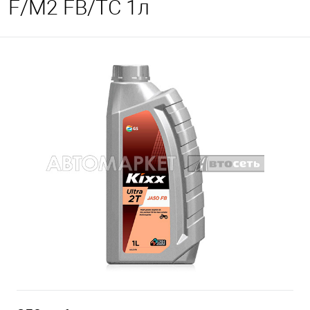
F/M2 FB/TC 1л