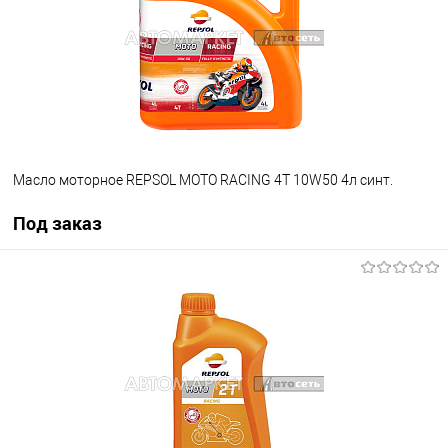
Масло моторное REPSOL MOTO RACING 4T 10W50 4л синт.
Под заказ
Под заказ
В список
Недоступно