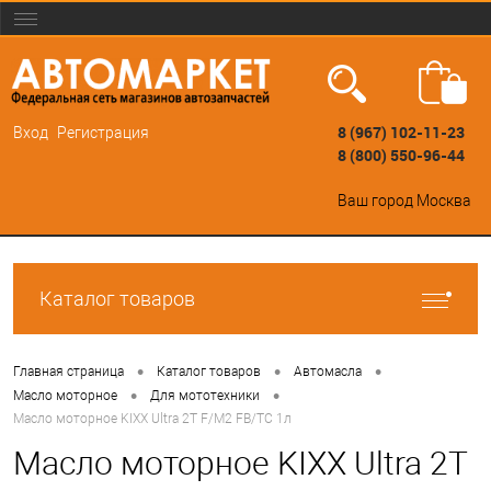
8 (967) 102-11-23
Вход
Регистрация
8 (800) 550-96-44
Ваш город
Москва
Каталог товаров
•
•
•
Главная страница
Каталог товаров
Автомасла
•
•
Масло моторное
Для мототехники
Масло моторное KIXX Ultra 2T F/M2 FB/TC 1л
Масло моторное KIXX Ultra 2T