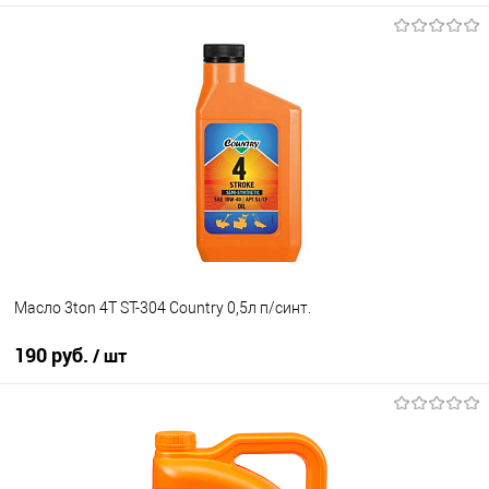
В корзину
В список
В наличии
Масло 3ton 4Т ST-304 Country 0,5л п/синт.
190 руб.
/ шт
В корзину
В список
В наличии