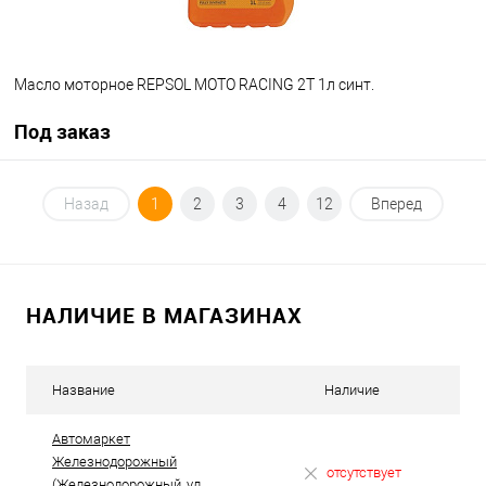
Масло моторное REPSOL MOTO RACING 2T 1л синт.
Под заказ
Под заказ
Назад
1
2
3
4
12
Вперед
В список
Недоступно
НАЛИЧИЕ В МАГАЗИНАХ
Название
Наличие
Автомаркет
Железнодорожный
отсутствует
(Железнодорожный, ул.