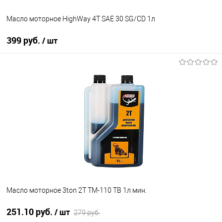
Масло моторное HighWay 4T SAE 30 SG/CD 1л
399 руб.
/ шт
В корзину
В список
В наличии
Масло моторное 3ton 2Т ТМ-110 ТВ 1л мин.
251.10 руб.
/ шт
279 руб.