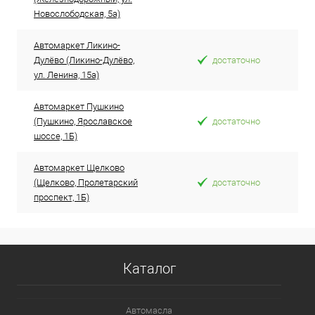
Новослободская, 5а)
Автомаркет Ликино-
Дулёво (Ликино-Дулёво,
достаточно
ул. Ленина, 15а)
Автомаркет Пушкино
(Пушкино, Ярославское
достаточно
шоссе, 1Б)
Автомаркет Щелково
(Щелково, Пролетарский
достаточно
проспект, 1Б)
Каталог
Автомасла