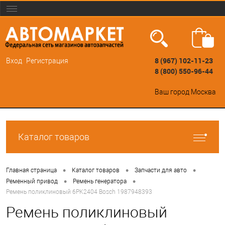
8 (967) 102-11-23
Вход
Регистрация
8 (800) 550-96-44
Ваш город
Москва
Каталог товаров
•
•
•
Главная страница
Каталог товаров
Запчасти для авто
•
•
Ременный привод
Ремень генератора
Ремень поликлиновый 6PK2404 Bosch 1987948393
Ремень поликлиновый