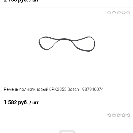
В корзину
В избранное
В наличии
Ремень поликлиновый 6PK2355 Bosch 1987946074
1 582 руб.
/ шт
В корзину