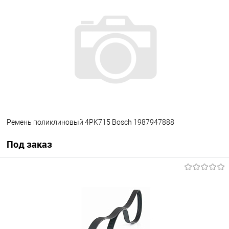
В избранное
В наличии
Ремень поликлиновый 4PK715 Bosch 1987947888
Под заказ
Под заказ
В избранное
Под заказ