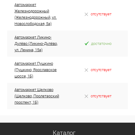
Автомаркет
Железнодорожный
отсутствует
(Железнодорожный, ул.
Новослободская, 5а)
Автомаркет Ликино-
Дулёво (Ликино-Дулёво,
достаточно
ул. Ленина, 15а)
Автомаркет Пушкино
(Пушкино, Ярославское
отсутствует
шоссе, 1Б)
Автомаркет Щелково
(Щелково, Пролетарский
отсутствует
проспект, 1Б)
Каталог