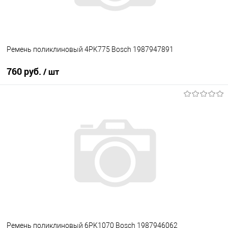
Ремень поликлиновый 4PK775 Bosch 1987947891
760 руб.
/ шт
В корзину
В избранное
В наличии
Ремень поликлиновый 6PK1070 Bosch 1987946062