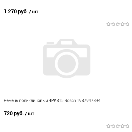
1 270 руб.
/ шт
В корзину
В избранное
В наличии
Ремень поликлиновый 4PK815 Bosch 1987947894
720 руб.
/ шт
В корзину