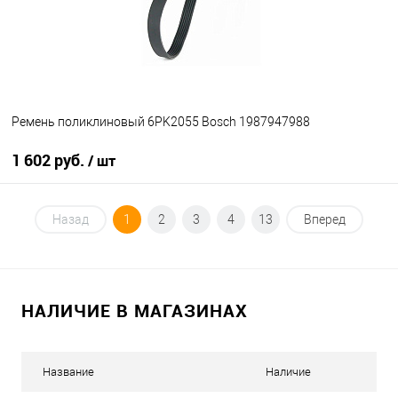
Ремень поликлиновый 6PK2055 Bosch 1987947988
1 602 руб.
/ шт
В корзину
Назад
1
2
3
4
13
Вперед
В избранное
В наличии
НАЛИЧИЕ В МАГАЗИНАХ
Название
Наличие