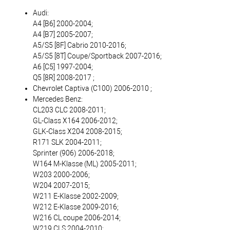
Audi:
A4 [B6] 2000-2004;
A4 [B7] 2005-2007;
A5/S5 [8F] Cabrio 2010-2016;
A5/S5 [8T] Coupe/Sportback 2007-2016;
A6 [C5] 1997-2004;
Q5 [8R] 2008-2017 ;
Chevrolet Captiva (C100) 2006-2010 ;
Mercedes Benz:
CL203 CLC 2008-2011;
GL-Class X164 2006-2012;
GLK-Class X204 2008-2015;
R171 SLK 2004-2011;
Sprinter (906) 2006-2018;
W164 M-Klasse (ML) 2005-2011;
W203 2000-2006;
W204 2007-2015;
W211 E-Klasse 2002-2009;
W212 E-Klasse 2009-2016;
W216 CL coupe 2006-2014;
W219 CLS 2004-2010;