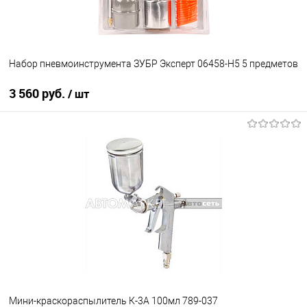
Набор пневмоинструмента ЗУБР Эксперт 06458-H5 5 предметов
3 560 руб.
/ шт
В корзину
В избранное
В наличии
Мини-краскораспылитель К-3А 100мл 789-037