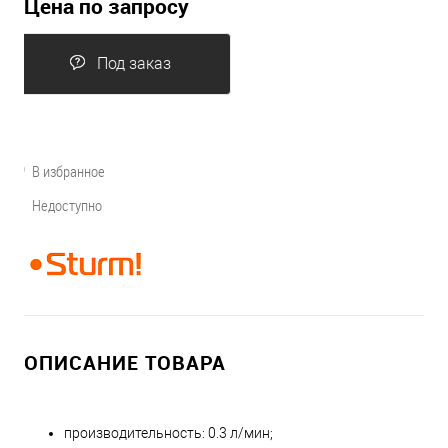
Цена по запросу
Под заказ
В избранное
Недоступно
ОПИСАНИЕ ТОВАРА
производительность: 0.3 л/мин;