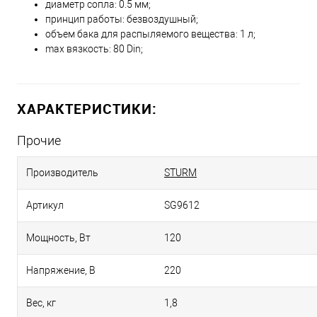
диаметр сопла: 0.5 мм;
принцип работы: безвоздушный;
объем бака для распыляемого вещества: 1 л;
max вязкость: 80 Din;
ХАРАКТЕРИСТИКИ:
Прочие
Производитель
STURM
Артикул
SG9612
Мощность, Вт
120
Напряжение, В
220
Вес, кг
1,8