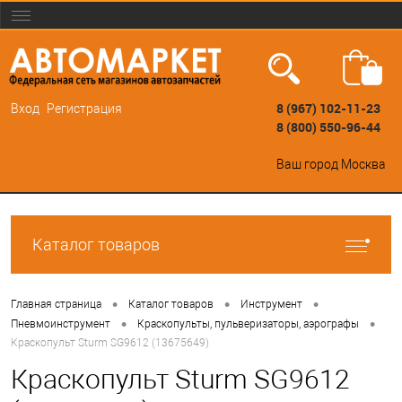
8 (967) 102-11-23
Вход
Регистрация
8 (800) 550-96-44
Ваш город
Москва
Каталог товаров
•
•
•
Главная страница
Каталог товаров
Инструмент
•
•
Пневмоинструмент
Краскопульты, пульверизаторы, аэрографы
Краскопульт Sturm SG9612 (13675649)
Краскопульт Sturm SG9612