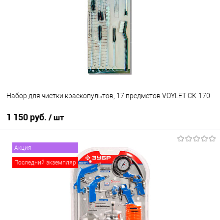
В избранное
Под заказ
Набор для чистки краскопультов, 17 предметов VOYLET СК-170
1 150 руб.
/ шт
В корзину
Акция
Последний экземпляр
В избранное
В наличии