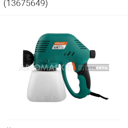
(13675649)