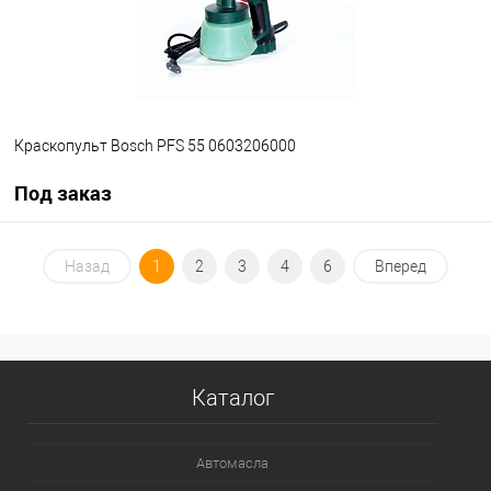
Краскопульт Bosch PFS 55 0603206000
Под заказ
Под заказ
Назад
1
2
3
4
6
Вперед
В избранное
Под заказ
Каталог
Автомасла