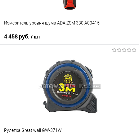
Измеритель уровня шума ADA ZSM 330 A00415
4 458 руб.
/ шт
В корзину
В избранное
В наличии
Рулетка Great wall GW-371W