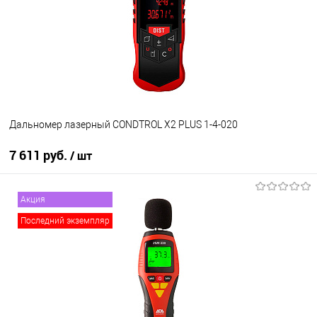
Дальномер лазерный CONDTROL X2 PLUS 1-4-020
7 611 руб.
/ шт
В корзину
Акция
Последний экземпляр
В избранное
В наличии