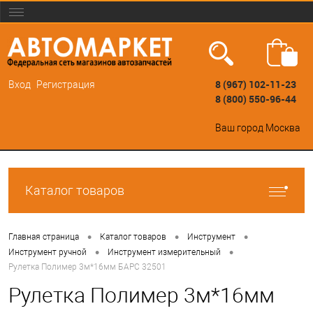
8 (967) 102-11-23
Вход
Регистрация
8 (800) 550-96-44
Ваш город
Москва
Каталог товаров
•
•
•
Главная страница
Каталог товаров
Инструмент
•
•
Инструмент ручной
Инструмент измерительный
Рулетка Полимер 3м*16мм БАРС 32501
Рулетка Полимер 3м*16мм