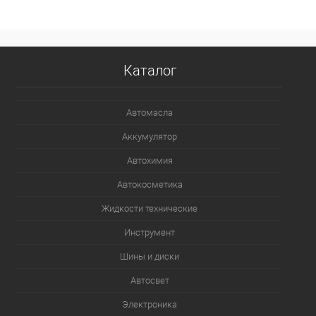
В избранное
Под заказ
Каталог
Автомасла
Аккумулятор
Автохимия
Автокосметика
Жидкости технические
Инструмент
Шины и диски
Автосвет
Электроника