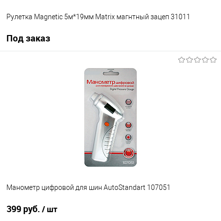
Рулетка Magnetic 5м*19мм Matrix магнтный зацеп 31011
Под заказ
Под заказ
В избранное
Под заказ
Манометр цифровой для шин AutoStandart 107051
399 руб.
/ шт