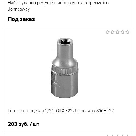
Набор ударно-режущего инструмента 5 предметов
Jonnesway
Под заказ
Под заказ
В список
В наличии
Головка торцевая 1/2" TORX Е22 Jonnesway S06H422
203 руб.
/ шт