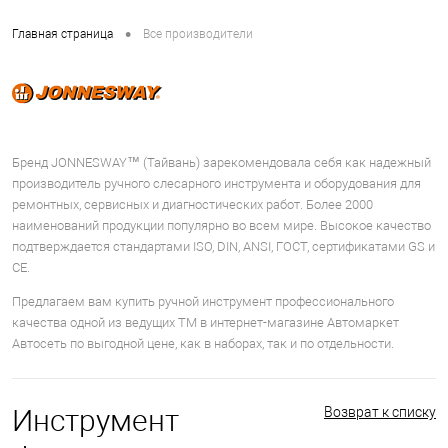
•
Главная страница
Все производители
Бренд JONNESWAY™ (Тайвань) зарекомендовала себя как надежный
производитель ручного слесарного инструмента и оборудования для
ремонтных, сервисных и диагностических работ. Более 2000
наименований продукции популярно во всем мире. Высокое качество
подтверждается стандартами ISO, DIN, ANSI, ГОСТ, сертификатами GS и
CE.
Предлагаем вам купить ручной инструмент профессионального
качества одной из ведущих ТМ в интернет-магазине Автомаркет
Автосеть по выгодной цене, как в наборах, так и по отдельности.
Инструмент
Возврат к списку