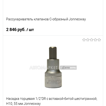
Рассухариватель клапанов С-образный Jonnesway
2 846 руб.
/ шт
В корзину
В список
В наличии
Насадка торцевая 1/2"DR с вставкой-битой шестигранной,
H10, 55 мм Jonnesway