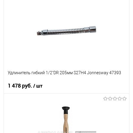
В список
В наличии
Удлинитель гибкий 1/2"DR 205мм S27H4 Jonnesway 47393
1 478 руб.
/ шт
В корзину
В список
В наличии