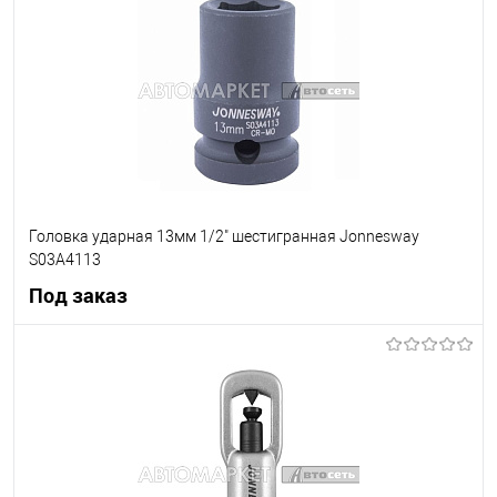
В список
Недоступно
Головка ударная 13мм 1/2" шестигранная Jonnesway
S03A4113
Под заказ
Под заказ
В список
Недоступно