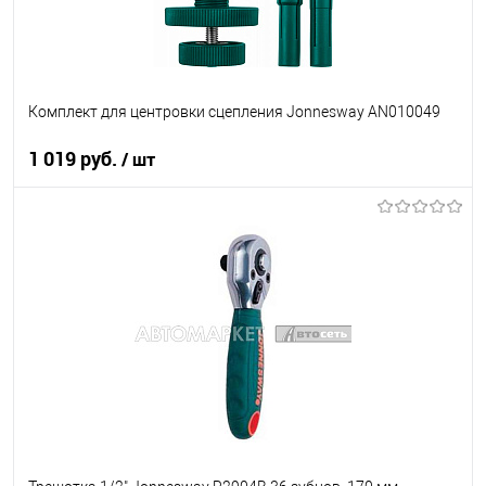
Комплект для центровки сцепления Jonnesway AN010049
1 019 руб.
/ шт
В корзину
В список
В наличии