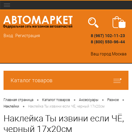
8 (967) 102-11-23
Вход
Регистрация
8 (800) 550-96-44
Ваш город
Москва
Каталог товаров
•
•
•
•
Главная страница
Каталог товаров
Аксессуары
Разное
•
Наклейки
Наклейка Ты извини если ЧЁ, черный 17х20см
Наклейка Ты извини если ЧЁ,
черный 17х20см