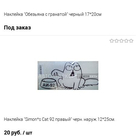
Наклейка "Обезьяна с гранатой" черный 17*20см
Под заказ
Под заказ
В список
Недоступно
Наклейка "Simon*s Cat 92 правый" черн. наруж.12*25см.
20 руб.
/ шт