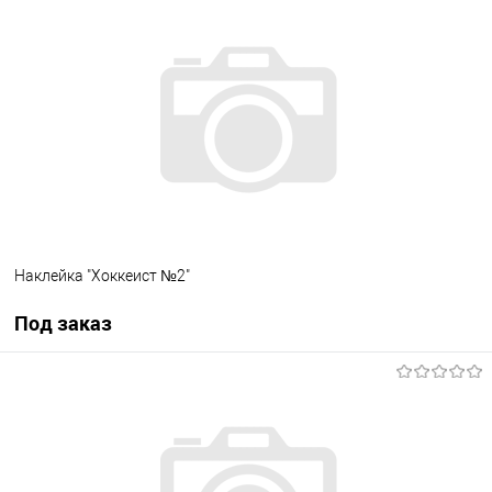
В корзину
В список
В наличии
Наклейка "Хоккеист №2"
Под заказ
Под заказ
В список
Недоступно