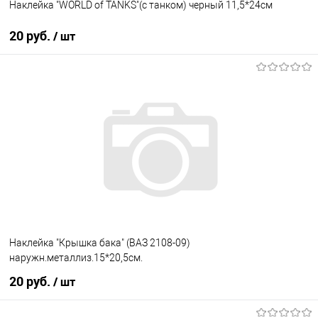
Наклейка "WORLD of TANKS"(с танком) черный 11,5*24см
20 руб.
/ шт
В корзину
В список
В наличии
Наклейка "Крышка бака" (ВАЗ 2108-09)
наружн.металлиз.15*20,5см.
20 руб.
/ шт