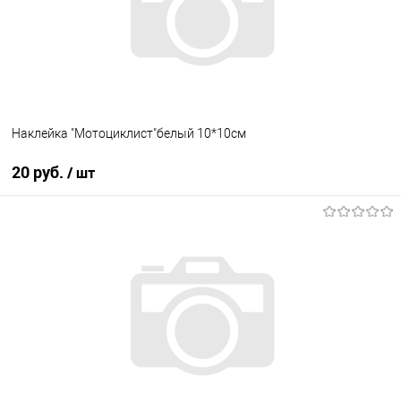
Наклейка "Мотоциклист"белый 10*10см
20 руб.
/ шт
В корзину
В список
В наличии