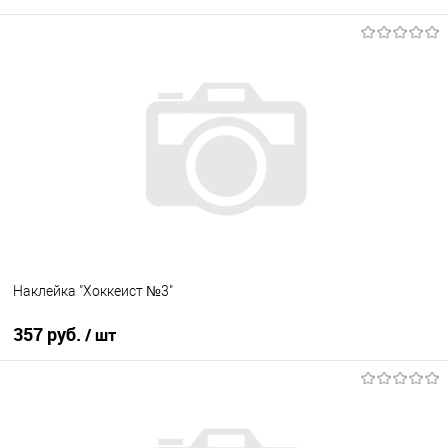
В корзину
В список
В наличии
Наклейка "Хоккеист №3"
357 руб.
/ шт
В корзину
В список
В наличии