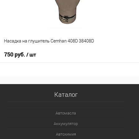
Насадка на глушитель Cemhan 408D 38408D
750 руб.
/ шт
В корзину
В избранное
В наличии
Каталог
Автомасла
Аккумулятор
Автохимия