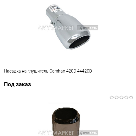
В избранное
В наличии
Насадка на глушитель Cemhan 420D 44420D
Под заказ
Под заказ
В избранное
В наличии