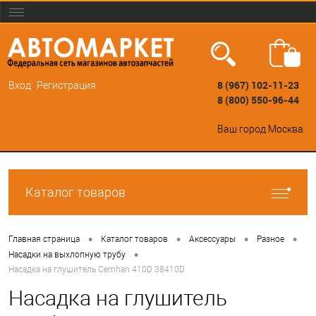
8 (967) 102-11-23
Вход
Регистрация
8 (800) 550-96-44
Ваш город
Москва
Каталог товаров
•
•
•
•
Главная страница
Каталог товаров
Аксессуары
Разное
•
Насадки на выхлопную трубу
Насадка на глушитель Cemhan 410D 38410D
Насадка на глушитель