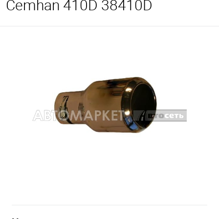
Cemhan 410D 38410D