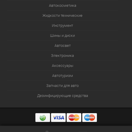
Автокосметика
Жидкости технические
Инструмент
Шины и диски
Автосвет
Электроника
Аксессуары
Автотуризм
Запчасти для авто
Дезинфицирующие средства