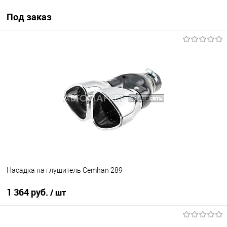
Под заказ
Под заказ
В избранное
Под заказ
Насадка на глушитель Cemhan 289
1 364 руб.
/ шт
В корзину