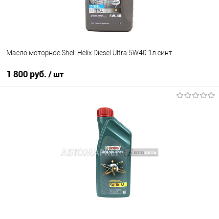
Масло моторное Shell Helix Diesel Ultra 5W40 1л синт.
1 800 руб.
/ шт
В корзину
В список
В наличии