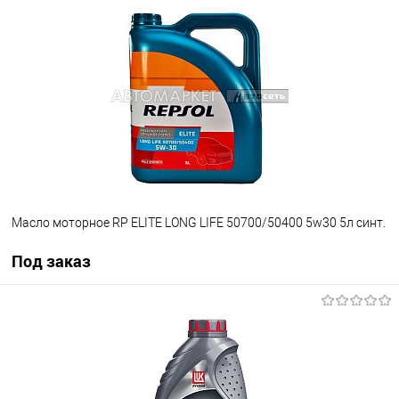
Под заказ
В список
Недоступно
Масло моторное RP ELITE LONG LIFE 50700/50400 5w30 5л синт.
Под заказ
Под заказ
В список
Недоступно