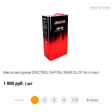
В корзину
В список
В наличии
Масло моторное SPECTROL CAPITAL 5W40 SL/CF 5л п/синт.
1 800 руб.
/ шт
В корзину
Назад
1
2
3
4
119
Вперед
В список
В наличии