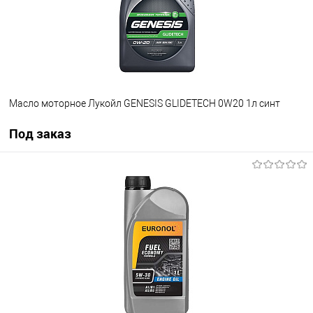
Масло моторное Лукойл GENESIS GLIDETECH 0W20 1л синт
Под заказ
Под заказ
В список
Недоступно