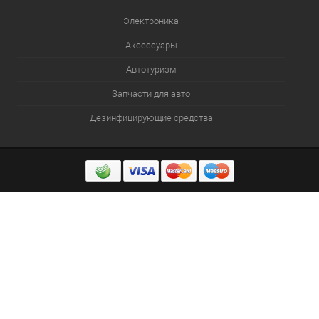
Электроника
Аксессуары
Автотуризм
Запчасти для авто
Дезинфицирующие средства