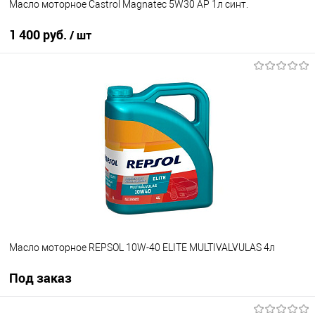
Масло моторное Castrol Magnatec 5W30 AP 1л синт.
1 400 руб.
/ шт
В корзину
В список
В наличии
Масло моторное REPSOL 10W-40 ELITE MULTIVALVULAS 4л
Под заказ