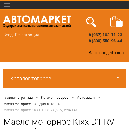
8 (967) 102-11-23
Вход
Регистрация
8 (800) 550-96-44
Ваш город
Москва
Каталог товаров
•
•
•
Главная страница
Каталог товаров
Автомасла
•
•
Масло моторное
Для авто
Масло моторное Kixx D1 RV C3 (SUV) 5w40 4л
Масло моторное Kixx D1 RV