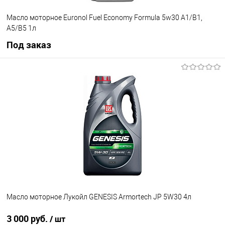
Масло моторное Euronol Fuel Economy Formula 5w30 A1/B1,
A5/B5 1л
Под заказ
Под заказ
В список
Недоступно
Масло моторное Лукойл GENESIS Armortech JP 5W30 4л
3 000 руб.
/ шт