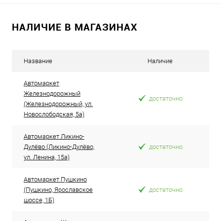
НАЛИЧИЕ В МАГАЗИНАХ
Название
Наличие
Автомаркет
Железнодорожный
достаточно
(Железнодорожный, ул.
Новослободская, 5а)
Автомаркет Ликино-
Дулёво (Ликино-Дулёво,
достаточно
ул. Ленина, 15а)
Автомаркет Пушкино
(Пушкино, Ярославское
достаточно
шоссе, 1Б)