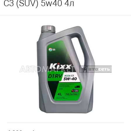
C3 (SUV) 5w40 4л