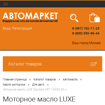
8 (967) 102-11-23
Вход
Регистрация
8 (800) 550-96-44
Ваш город
Москва
Каталог товаров
•
•
•
Главная страница
Каталог товаров
Автомасла
•
•
Масло моторное
Для авто
Моторное масло LUXE Standard ART 10W30 50 л
Моторное масло LUXE