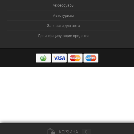
Аксессуары
Автотуризм
Запчасти для авто
Дезинфицирующие средства
КОРЗИНА
0