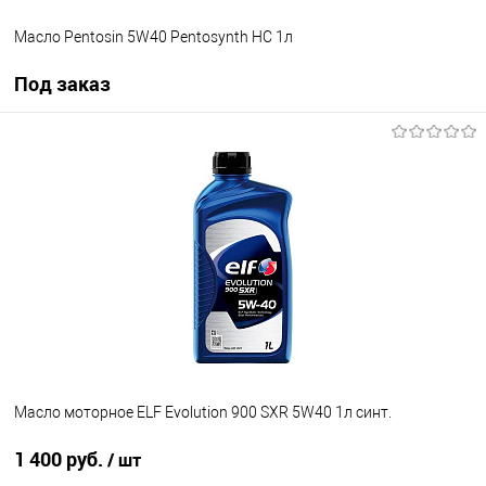
Масло Pentosin 5W40 Pentosynth HC 1л
Под заказ
Под заказ
В список
Недоступно
Масло моторное ELF Evolution 900 SXR 5W40 1л синт.
1 400 руб.
/ шт