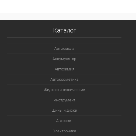
В список
Недоступно
Каталог
Автомасла
Аккумулятор
Автохимия
Автокосметика
Жидкости технические
Инструмент
Шины и диски
Автосвет
Электроника