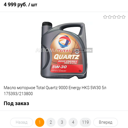
4 999 руб.
/ шт
В корзину
В список
В наличии
Масло моторное Total Quartz 9000 Energy HKS 5W30 5л
175393/213800
Под заказ
Под заказ
Назад
1
2
3
4
119
Вперед