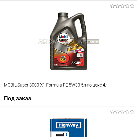
В корзину
В список
В наличии
MOBIL Super 3000 X1 Formula FE 5W30 5л по цене 4л
Под заказ
Под заказ
В список
Недоступно