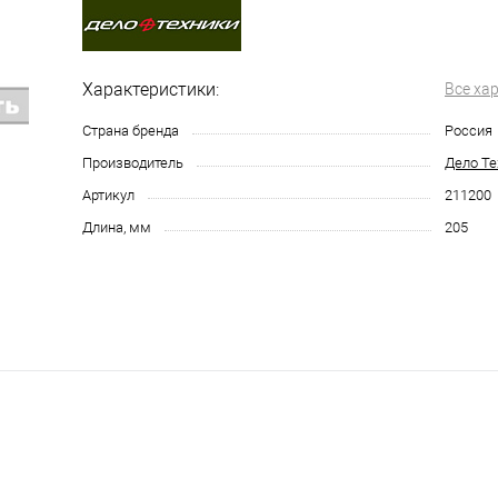
Характеристики:
Все ха
Страна бренда
Россия
Производитель
Дело Те
Артикул
211200
Длина, мм
205