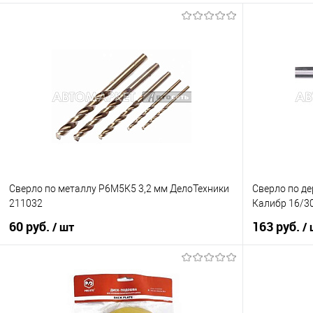
Сверло по металлу Р6М5К5 3,2 мм ДелоТехники
Сверло по д
211032
Калибр 16/3
60 руб.
163 руб.
/ шт
/
В корзину
Купить в 1 клик
К сравнению
Купить в 1 кл