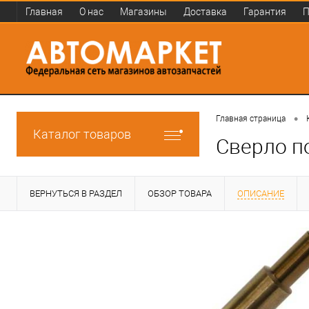
Главная
О нас
Магазины
Доставка
Гарантия
П
•
Главная страница
Каталог товаров
Сверло п
ВЕРНУТЬСЯ В РАЗДЕЛ
ОБЗОР ТОВАРА
ОПИСАНИЕ