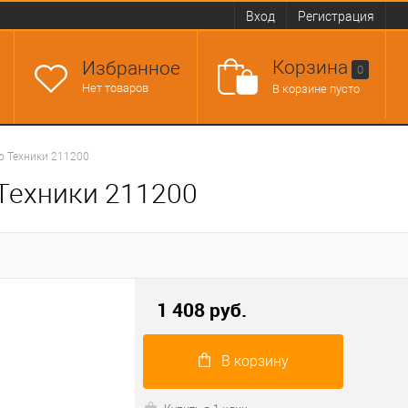
Вход
Регистрация
Корзина
Избранное
0
Нет товаров
В корзине пусто
о Техники 211200
 Техники 211200
1 408 руб.
В корзину