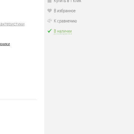
Купить в 1 клик
В избранное
К сравнению
рактеристики
В наличии
хники