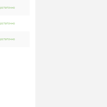
достаточно
достаточно
достаточно