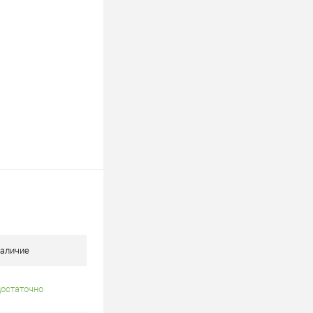
аличие
достаточно