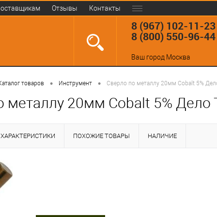
оставщикам
Отзывы
Контакты
8 (967) 102-11-23
8 (800) 550-96-44
Ваш город
Москва
•
•
Каталог товаров
Инструмент
Сверло по металлу 20мм Cobalt 5% Дел
о металлу 20мм Cobalt 5% Дело
ХАРАКТЕРИСТИКИ
ПОХОЖИЕ ТОВАРЫ
НАЛИЧИЕ