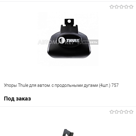
В корзину
В список
В наличии
Упоры Thule для автом. с продольными дугами (4шт.) 757
Под заказ
Под заказ
В список
Недоступно