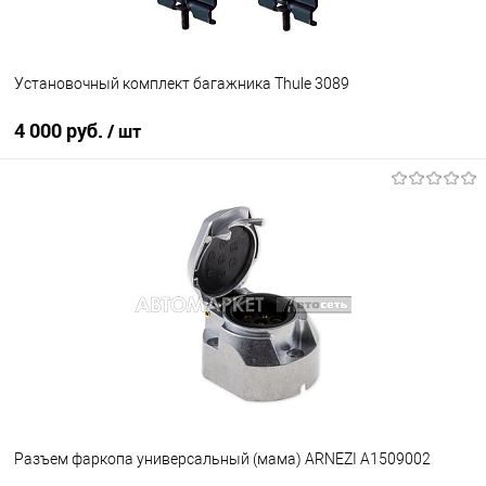
Установочный комплект багажника Thule 3089
4 000 руб.
/ шт
В корзину
В список
В наличии
Разъем фаркопа универсальный (мама) ARNEZI A1509002