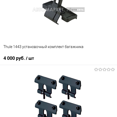
Thule 1443 установочный комплект багажника
4 000 руб.
/ шт
В корзину
В список
В наличии