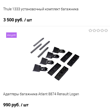
Thule 1333 установочный комплект багажника
3 500 руб.
/ шт
В корзину
Акция
В список
В наличии
Адаптеры багажника Atlant 8874 Renault Logan
990 руб.
/ шт