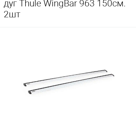
дуг Thule WingBar 963 150см.
2шт