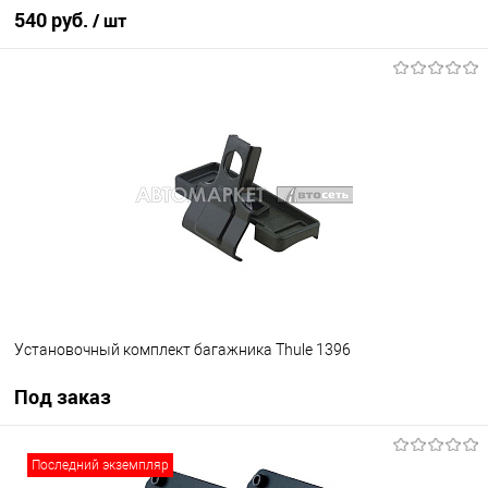
540 руб.
/ шт
В корзину
В список
В наличии
Установочный комплект багажника Thule 1396
Под заказ
Под заказ
Последний экземпляр