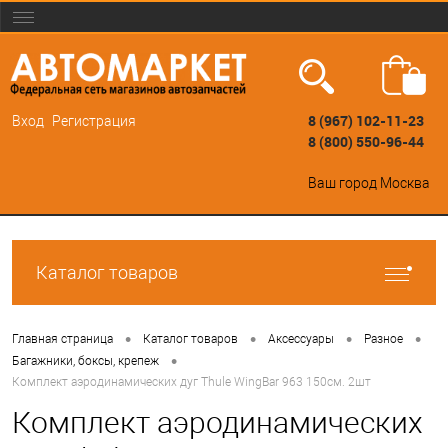
8 (967) 102-11-23
Вход
Регистрация
8 (800) 550-96-44
Ваш город
Москва
Каталог товаров
•
•
•
•
Главная страница
Каталог товаров
Аксессуары
Разное
•
Багажники, боксы, крепеж
Комплект аэродинамических дуг Thule WingBar 963 150см. 2шт
Комплект аэродинамических