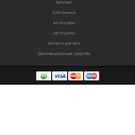
Автосвет
Электроника
Аксессуары
Автотуризм
Запчасти для авто
Дезинфицирующие средства