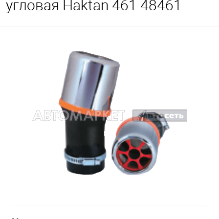
угловая Haktan 461 48461