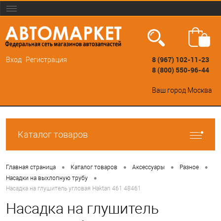
8 (967) 102-11-23
Вход
Регистрация
8 (800) 550-96-44
Ваш город
Москва
Каталог товаров
•
•
•
•
Главная страница
Каталог товаров
Аксессуары
Разное
•
Насадки на выхлопную трубу
Насадка на глушитель угловая Haktan 461 48461
Насадка на глушитель