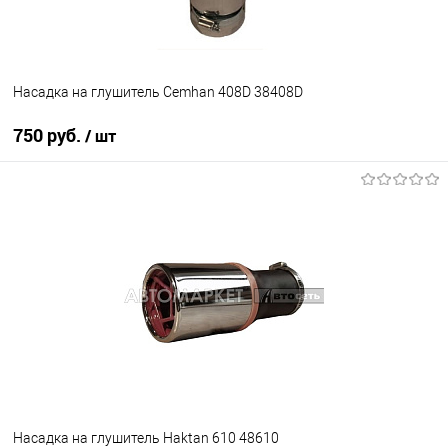
Насадка на глушитель Cemhan 408D 38408D
750 руб.
/ шт
В корзину
В избранное
В наличии
Насадка на глушитель Haktan 610 48610