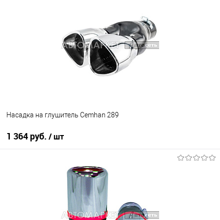
В избранное
Под заказ
Насадка на глушитель Cemhan 289
1 364 руб.
/ шт
В корзину
В избранное
В наличии