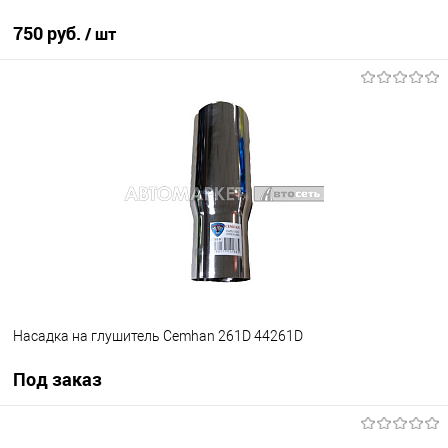
750 руб.
/ шт
В корзину
В избранное
В наличии
Насадка на глушитель Cemhan 261D 44261D
Под заказ
Под заказ